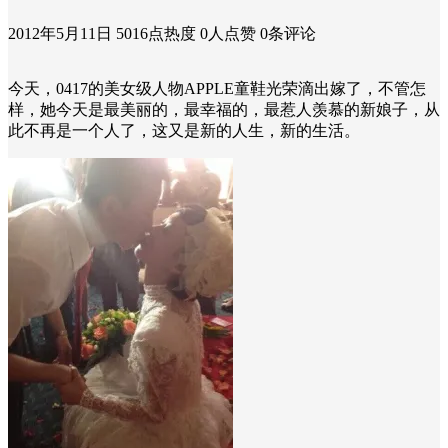
2012年5月11日
5016点热度
0人点赞
0条评论
今天，0417的美女级人物APPLE童鞋光荣滴出嫁了，不管怎
样，她今天是最美丽的，最幸福的，最惹人羡慕的新娘子，从
此不再是一个人了，这又是新的人生，新的生活。