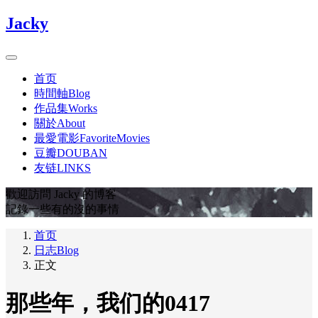
Jacky
首页
時間軸Blog
作品集Works
關於About
最愛電影FavoriteMovies
豆瓣DOUBAN
友链LINKS
歡迎訪問 Jacky 的博客
記錄一些有的沒的事情
首页
日志Blog
正文
那些年，我们的0417