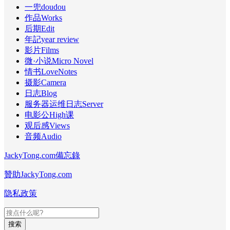
一兜doudou
作品Works
后期Edit
年記year review
影片Films
微·小说Micro Novel
情书LoveNotes
摄影Camera
日志Blog
服务器运维日志Server
电影公High课
观后感Views
音频Audio
JackyTong.com備忘錄
贊助JackyTong.com
隐私政策
搜索