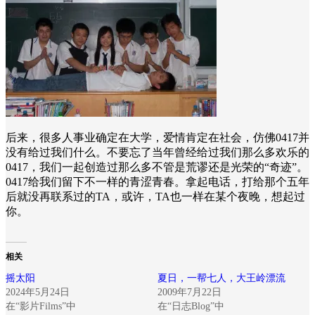
后来，很多人事业确定在大学，爱情肯定在社会，仿佛0417并
没有给过我们什么。不要忘了当年曾经给过我们那么多欢乐的
0417，我们一起创造过那么多不管是荒谬还是光荣的“奇迹”。
0417给我们留下不一样的青涩青春。拿起电话，打给那个五年
后就没再联系过的TA，或许，TA也一样在某个夜晚，想起过
你。
相关
摇太阳
夏日，一帮七人，大王岭漂流
2024年5月24日
2009年7月22日
在“影片Films”中
在“日志Blog”中