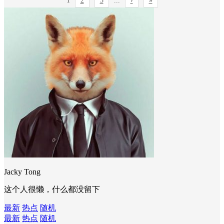
1
2
3
...
›
»
Jacky Tong
这个人很懒，什么都没留下
最新
热点
随机
最新
热点
随机