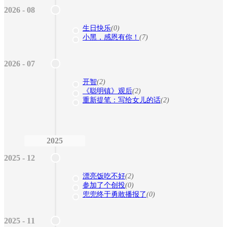
2026 - 08
生日快乐
(0)
小黑，感恩有你！
(7)
2026 - 07
开智
(2)
《聪明镇》观后
(2)
重新提笔：写给女儿的话
(2)
2025
2025 - 12
漂亮饭吃不好
(2)
参加了个创投
(0)
兜兜终于勇敢播报了
(0)
2025 - 11