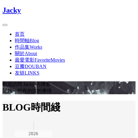
Jacky
首页
時間軸Blog
作品集Works
關於About
最愛電影FavoriteMovies
豆瓣DOUBAN
友链LINKS
歡迎訪問 Jacky 的博客
記錄一些有的沒的事情
BLOG時間綫
2026