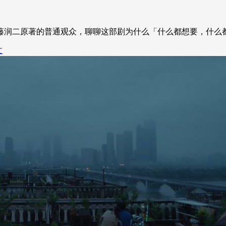
没读过伊藤润二原著的普通观众，聊聊这部剧为什么「什么都想要，什
文