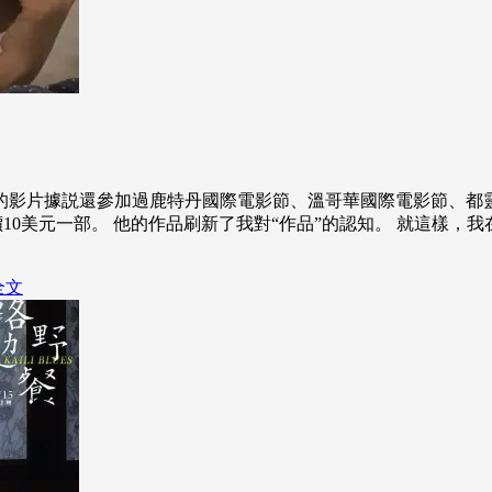
的影片據説還參加過鹿特丹國際電影節、溫哥華國際電影節、都
，標價10美元一部。 他的作品刷新了我對“作品”的認知。 就這
全文