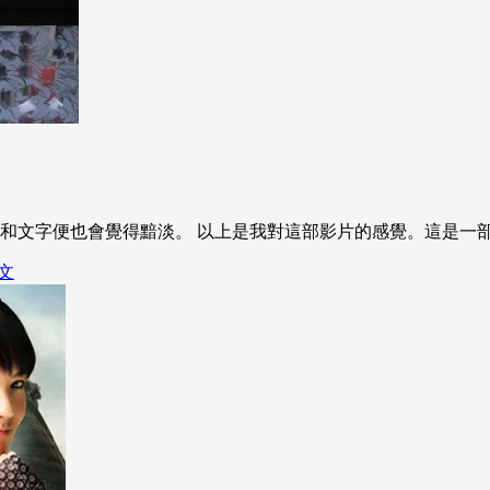
言和文字便也會覺得黯淡。 以上是我對這部影片的感覺。這是一
文