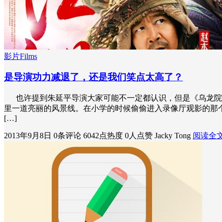
影片Films
是导演功力减退了，还是我们笑点太高了？
也许提到朱延平导演大家可能不一定都认识，但是《乌龙院》
里一道亮丽的风景线。在小学的时候偷偷进入录像厅观影的那
[…]
2013年9月8日
0条评论
6042点热度
0人点赞
Jacky Tong
阅读全