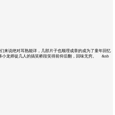
们来说绝对耳熟能详，几部片子也顺理成章的成为了童年回忆
小龙师徒几人的搞笑桥段笑得前仰后翻，回味无穷。 &nb