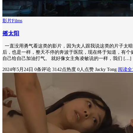
影片Films
摇太阳
一直没用勇气看这类的影片，因为夫人跟我说这类的片子太暗
后，也是一样，整天不停的奔波于医院，现在终于知道，有个健
自己给自己加油打气。 就好像女主角凌敏说的一样，我们 […]
2024年5月24日
0条评论
3142点热度
0人点赞
Jacky Tong
阅读全