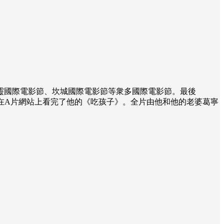
靈國際電影節、坎城國際電影節等衆多國際電影節。最後
樣，我在A片網站上看完了他的《吃孩子》。全片由他和他的老婆葛寧