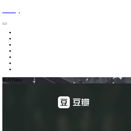
Jacky
首页
時間軸Blog
作品集Works
關於About
最愛電影FavoriteMovies
豆瓣DOUBAN
友链LINKS
影片Films