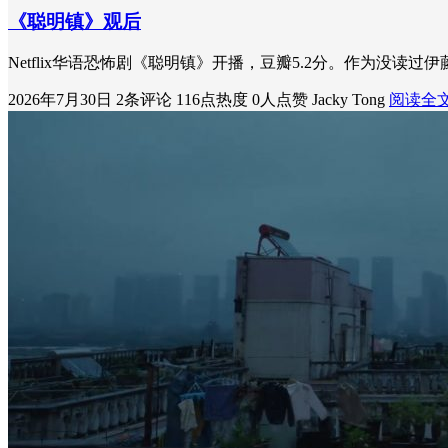
《聪明镇》观后
Netflix华语恐怖剧《聪明镇》开播，豆瓣5.2分。作为
2026年7月30日
2条评论
116点热度
0人点赞
Jacky Tong
阅读全