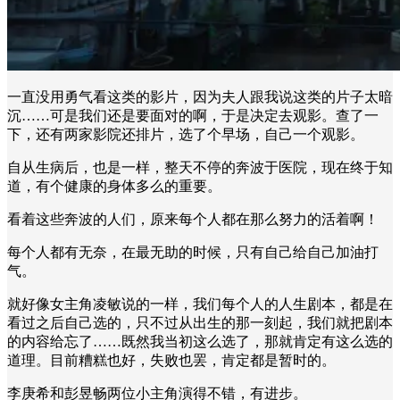
一直没用勇气看这类的影片，因为夫人跟我说这类的片子太暗
沉……可是我们还是要面对的啊，于是决定去观影。查了一
下，还有两家影院还排片，选了个早场，自己一个观影。
自从生病后，也是一样，整天不停的奔波于医院，现在终于知
道，有个健康的身体多么的重要。
看着这些奔波的人们，原来每个人都在那么努力的活着啊！
每个人都有无奈，在最无助的时候，只有自己给自己加油打
气。
就好像女主角凌敏说的一样，我们每个人的人生剧本，都是在
看过之后自己选的，只不过从出生的那一刻起，我们就把剧本
的内容给忘了……既然我当初这么选了，那就肯定有这么选的
道理。目前糟糕也好，失败也罢，肯定都是暂时的。
李庚希和彭昱畅两位小主角演得不错，有进步。