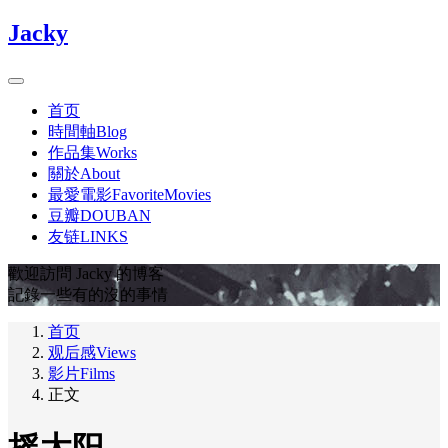
Jacky
首页
時間軸Blog
作品集Works
關於About
最愛電影FavoriteMovies
豆瓣DOUBAN
友链LINKS
歡迎訪問 Jacky 的博客
記錄一些有的沒的事情
首页
观后感Views
影片Films
正文