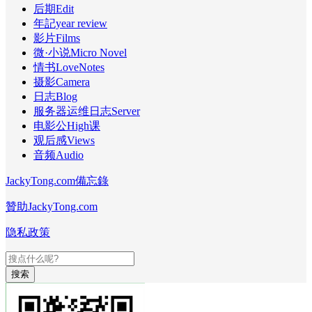
后期Edit
年記year review
影片Films
微·小说Micro Novel
情书LoveNotes
摄影Camera
日志Blog
服务器运维日志Server
电影公High课
观后感Views
音频Audio
JackyTong.com備忘錄
贊助JackyTong.com
隐私政策
搜索