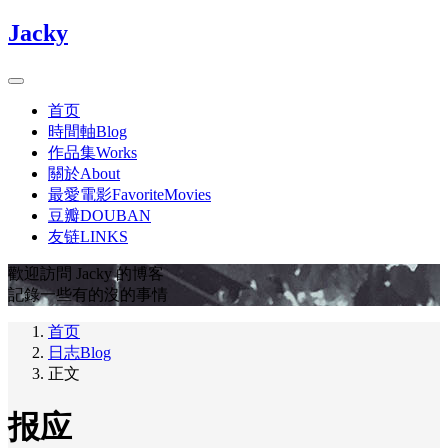
Jacky
首页
時間軸Blog
作品集Works
關於About
最愛電影FavoriteMovies
豆瓣DOUBAN
友链LINKS
歡迎訪問 Jacky 的博客
記錄一些有的沒的事情
首页
日志Blog
正文
报应