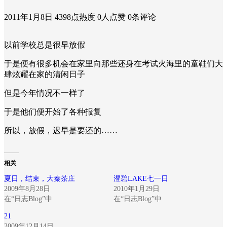
2011年1月8日
4398点热度
0人点赞
0条评论
以前学校总是很早放假
于是便有很多机会在家里向那些还身在考试火海里的童鞋们大
肆炫耀在家的清闲日子
但是今年情况不一样了
于是他们便开始了各种报复
所以，放假，迟早是要还的……
相关
夏日，结束，大秦茶庄
澄碧LAKE七一日
2009年8月28日
2010年1月29日
在“日志Blog”中
在“日志Blog”中
21
2009年12月14日