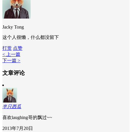
Jacky Tong
这个人很懒，什么都没留下
打赏
点赞
< 上一篇
下一篇 >
文章评论
半只西瓜
喜欢laughing哥的飘过~~
2013年7月20日