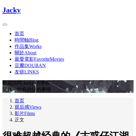
Jacky
首页
時間軸Blog
作品集Works
關於About
最愛電影FavoriteMovies
豆瓣DOUBAN
友链LINKS
歡迎訪問 Jacky 的博客
記錄一些有的沒的事情
首页
观后感Views
影片Films
正文