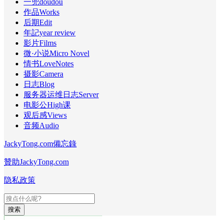
一兜doudou
作品Works
后期Edit
年記year review
影片Films
微·小说Micro Novel
情书LoveNotes
摄影Camera
日志Blog
服务器运维日志Server
电影公High课
观后感Views
音频Audio
JackyTong.com備忘錄
贊助JackyTong.com
隐私政策
搜索