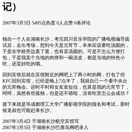
记）
2007年3月5日
5495点热度
0人点赞
0条评论
独自一个人在湖南长沙，考完四川音乐学院的广播电视编导面
试后，走出考场，想到今天是元宵节，本来应该要吃汤圆的，
于是在学校旁边逛了逛，也有卖汤圆的。可是不怎么方便打
包，于是我卖个当地的肉饼和一碗凉皮，都是当地的特色小
吃，还蛮好吃的哦。
回到宾馆后就在宾馆附近的网吧上了两小时的网，打包了些
KFC回到宾馆，已经是晚上7点半了，我就自己一个看中央台
的元宵晚会。还时不时和女友发短信，也算是我的元宵节了，
呵呵，虽然有些孤独，但是还不错啦，没有吃苦怎么会成功？
接下来就是等成都理工大学广播影视学院的报名和考试，那时
候龙叔也可能赶来长沙。
2007年3月4日 于湖南长沙航空宾馆写
2007年3月5日 于湖南长沙巴厘岛网吧录入