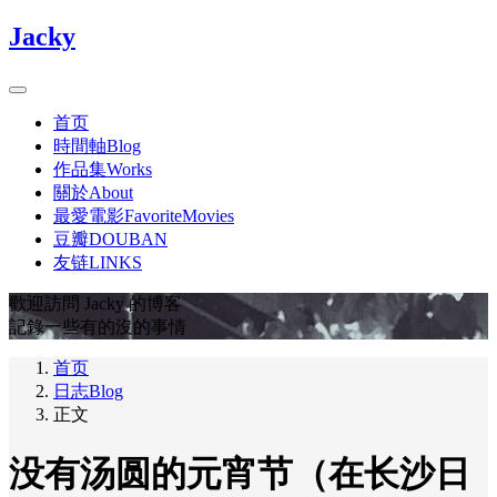
Jacky
首页
時間軸Blog
作品集Works
關於About
最愛電影FavoriteMovies
豆瓣DOUBAN
友链LINKS
歡迎訪問 Jacky 的博客
記錄一些有的沒的事情
首页
日志Blog
正文
没有汤圆的元宵节（在长沙日