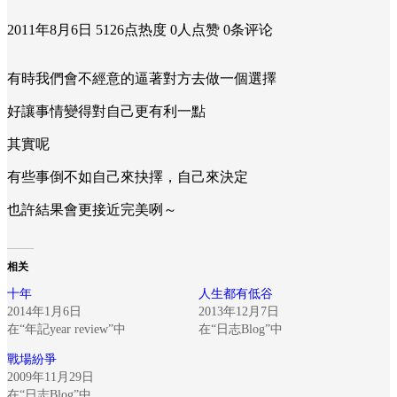
2011年8月6日
5126点热度
0人点赞
0条评论
有時我們會不經意的逼著對方去做一個選擇
好讓事情變得對自己更有利一點
其實呢
有些事倒不如自己來抉擇，自己來決定
也許結果會更接近完美咧～
相关
十年
人生都有低谷
2014年1月6日
2013年12月7日
在“年記year review”中
在“日志Blog”中
戰場紛爭
2009年11月29日
在“日志Blog”中