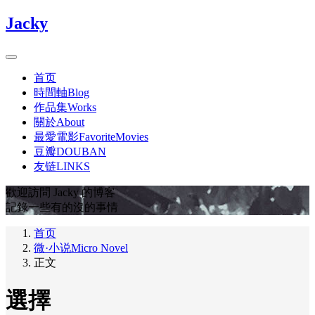
Jacky
首页
時間軸Blog
作品集Works
關於About
最愛電影FavoriteMovies
豆瓣DOUBAN
友链LINKS
歡迎訪問 Jacky 的博客
記錄一些有的沒的事情
首页
微·小说Micro Novel
正文
選擇