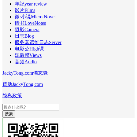
年記year review
影片Films
微·小说Micro Novel
情书LoveNotes
摄影Camera
日志Blog
服务器运维日志Server
电影公High课
观后感Views
音频Audio
JackyTong.com備忘錄
贊助JackyTong.com
隐私政策
搜索