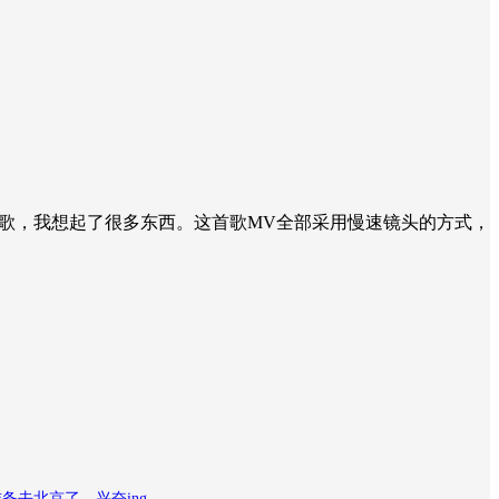
首歌，我想起了很多东西。这首歌MV全部采用慢速镜头的方式，
准备去北京了，兴奋ing