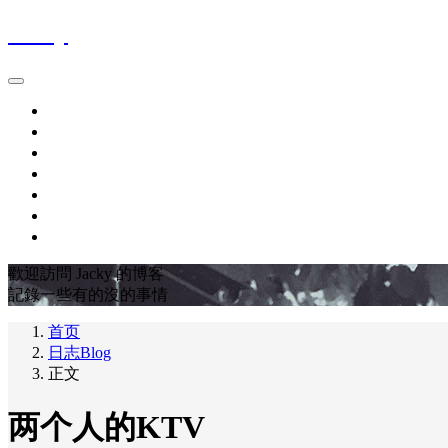
Jacky
首页
時間軸Blog
作品集Works
關於About
最愛電影FavoriteMovies
豆瓣DOUBAN
友链LINKS
歡迎訪問 Jacky 的博客
記錄一些有的沒的事情
首页
日志Blog
正文
两个人的KTV