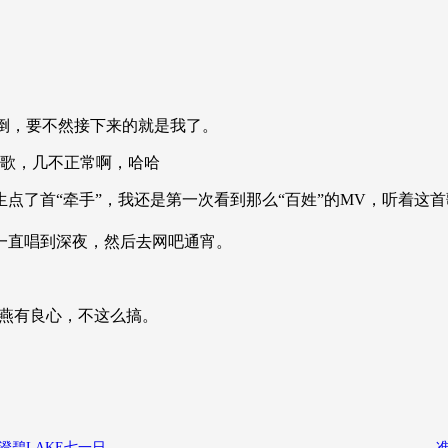
倒，要不然接下来的就是我了。
唱歌，几不正常啊，哈哈
生点了首“牵手”，我还是第一次看到那么“百姓”的MV，听着这
一直唱到深夜，然后去网吧通宵。
小燕有良心，不这么搞。
澄碧LAKE七一日