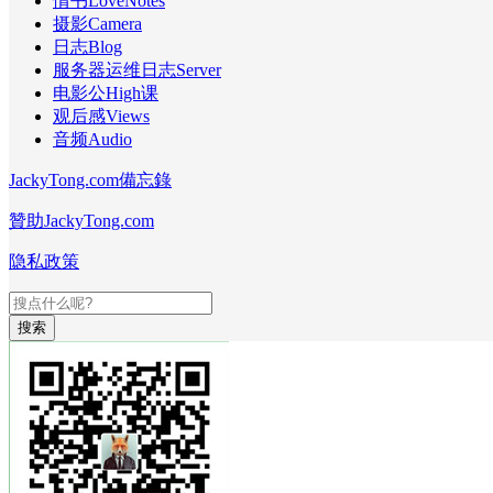
情书LoveNotes
摄影Camera
日志Blog
服务器运维日志Server
电影公High课
观后感Views
音频Audio
JackyTong.com備忘錄
贊助JackyTong.com
隐私政策
搜索