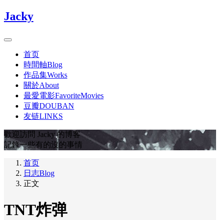
Jacky
首页
時間軸Blog
作品集Works
關於About
最愛電影FavoriteMovies
豆瓣DOUBAN
友链LINKS
歡迎訪問 Jacky 的博客
記錄一些有的沒的事情
首页
日志Blog
正文
TNT炸弹