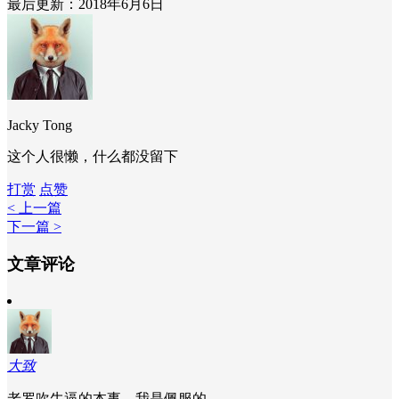
最后更新：2018年6月6日
Jacky Tong
这个人很懒，什么都没留下
打赏
点赞
< 上一篇
下一篇 >
文章评论
大致
老罗吹牛逼的本事，我是佩服的。