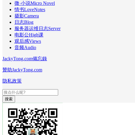
微·小说Micro Novel
情书LoveNotes
摄影Camera
日志Blog
服务器运维日志Server
电影公High课
观后感Views
音频Audio
JackyTong.com備忘錄
贊助JackyTong.com
隐私政策
搜索