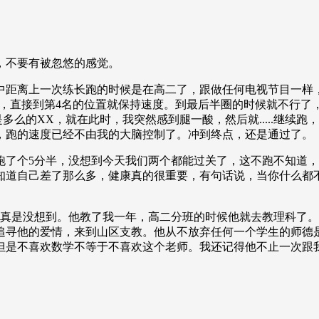
，不要有被忽悠的感觉。
象中距离上一次练长跑的时候是在高二了，跟做任何电视节目一样
人，直接到第4名的位置就保持速度。到最后半圈的时候就不行
么的XX，就在此时，我突然感到腿一酸，然后就.....继续跑
，跑的速度已经不由我的大脑控制了。冲到终点，还是通过了。
跑了个5分半，没想到今天我们两个都能过关了，这不跑不知道
知道自己差了那么多，健康真的很重要，有句话说，当你什么都
，真是没想到。他教了我一年，高二分班的时候他就去教理科了
追寻他的爱情，来到山区支教。他从不放弃任何一个学生的师德
是不喜欢数学不等于不喜欢这个老师。我还记得他不止一次跟我说