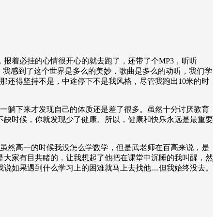
，报着必挂的心情很开心的就去跑了，还带了个MP3，听听
了，我感到了这个世界是多么的美妙，歌曲是多么的动听，我们学
，那还得坚持不是，中途停下不是我风格，尽管我跑出10米的时
，一躺下来才发现自己的体质还是差了很多。虽然十分讨厌教育
不缺时候，你就发现少了健康。所以，健康和快乐永远是最重要
。虽然高一的时候我没怎么学数学，但是武老师在百高来说，是
是大家有目共睹的，让我想起了他把在课堂中沉睡的我叫醒，然
如果遇到什么学习上的困难就马上去找他....但我始终没去。