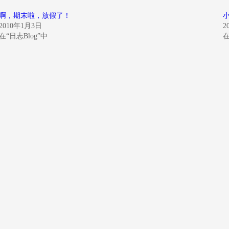
啊，期末啦，放假了！
2010年1月3日
2
在“日志Blog”中
在