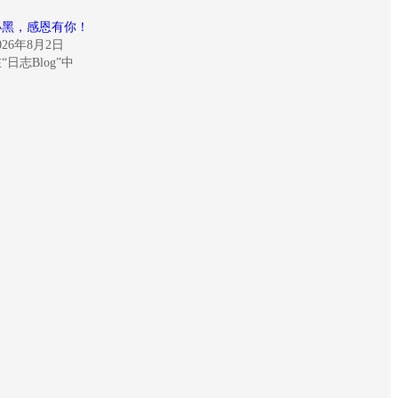
小黑，感恩有你！
026年8月2日
“日志Blog”中