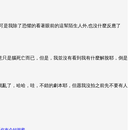
,可是我除了恐懼的看著眼前的這幫陌生人外,也沒什麼反應了
意只是腦死亡而已，但是，我並沒有看到我有什麼解脫耶，倒是
就亂了，哈哈，哇，不錯的劇本耶，但愿我沒拍之前先不要有人
愿你有个好闺蜜