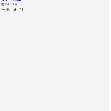
025年6月8日
“一兜doudou”中