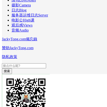
情书LoveNotes
摄影Camera
日志Blog
服务器运维日志Server
电影公High课
观后感Views
音频Audio
JackyTong.com備忘錄
贊助JackyTong.com
隐私政策
搜索