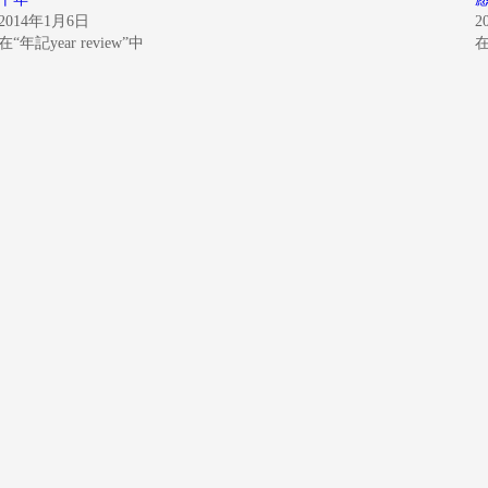
2014年1月6日
2
在“年記year review”中
在