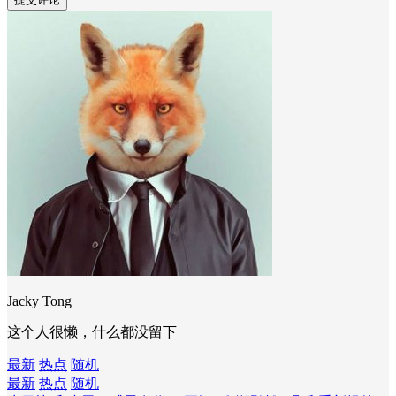
Jacky Tong
这个人很懒，什么都没留下
最新
热点
随机
最新
热点
随机