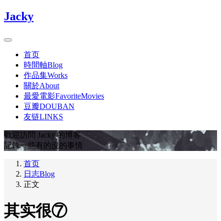
Jacky
首页
時間軸Blog
作品集Works
關於About
最愛電影FavoriteMovies
豆瓣DOUBAN
友链LINKS
歡迎訪問 Jacky 的博客
記錄一些有的沒的事情
首页
日志Blog
正文
其实很⑦