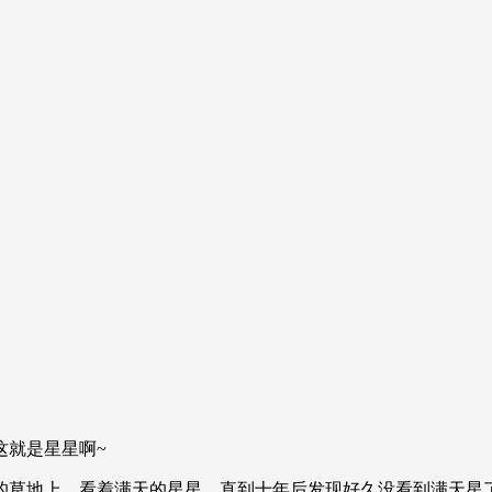
这就是星星啊~
的草地上，看着满天的星星。直到十年后发现好久没看到满天星