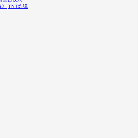
奇》
TNT炸弹