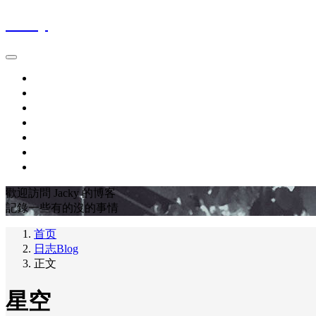
Jacky
首页
時間軸Blog
作品集Works
關於About
最愛電影FavoriteMovies
豆瓣DOUBAN
友链LINKS
歡迎訪問 Jacky 的博客
記錄一些有的沒的事情
首页
日志Blog
正文
星空