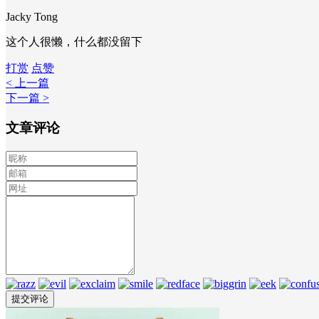
Jacky Tong
这个人很懒，什么都没留下
打赏
点赞
< 上一篇
下一篇 >
文章评论