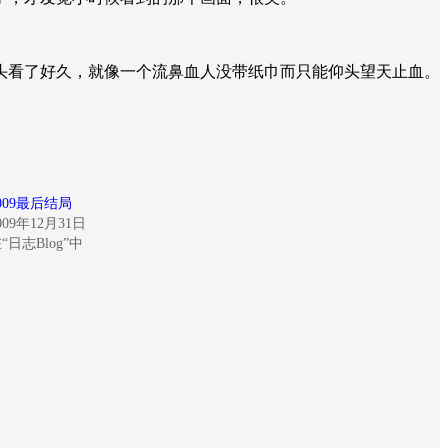
头看了好久，就像一个流鼻血人没带纸巾而只能仰头望天止血。
009最后结局
009年12月31日
“日志Blog”中