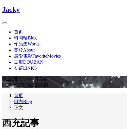
Jacky
首页
時間軸Blog
作品集Works
關於About
最愛電影FavoriteMovies
豆瓣DOUBAN
友链LINKS
歡迎訪問 Jacky 的博客
記錄一些有的沒的事情
首页
日志Blog
正文
西充記事