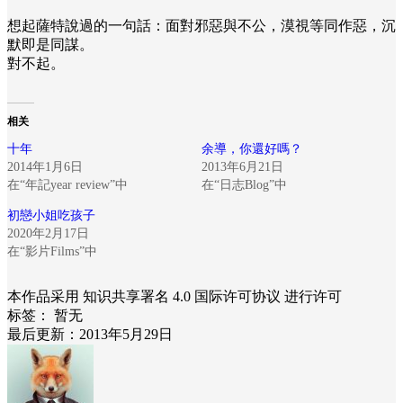
想起薩特說過的一句話：面對邪惡與不公，漠視等同作惡，沉
默即是同謀。
對不起。
相关
十年
余導，你還好嗎？
2014年1月6日
2013年6月21日
在“年記year review”中
在“日志Blog”中
初戀小姐吃孩子
2020年2月17日
在“影片Films”中
本作品采用 知识共享署名 4.0 国际许可协议 进行许可
标签：
暂无
最后更新：2013年5月29日