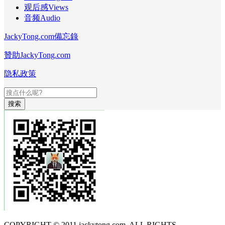
观后感Views
音频Audio
JackyTong.com備忘錄
贊助JackyTong.com
隐私政策
搜索
COPYRIGHT © 2011 jackytong.com. ALL RIGHTS