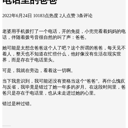
电话里的爸爸
2022年6月24日
10183点热度
2人点赞
3条评论
老婆用手机拨打了一个电话，开的免提，小兜兜看着妈妈的电
话，伴随着拨号音很自然的叫了声：爸爸。
她可能是太想念爸爸这个人了吧？这个所谓的爸爸，每天见不
着人，整天也不知道在忙些什么，他好像没有生活在现实世
界，而是存在于电话里头。
可是，我就在旁边，看着这一切啊。
当下我意识到，我可能还没有资格当这个“爸爸”。再什么愧疚
与反省，我毕竟是错过了她一年多的岁月。在这段时间里，爸
爸只是存在于电话里，也从未走进过她的心里。
错过是种过错。