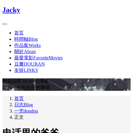
Jacky
首页
時間軸Blog
作品集Works
關於About
最愛電影FavoriteMovies
豆瓣DOUBAN
友链LINKS
歡迎訪問 Jacky 的博客
記錄一些有的沒的事情
首页
日志Blog
一兜doudou
正文