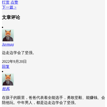
打赏
点赞
下一篇 >
文章评论
Javmag
边走边学会了坚强。
2022年9月20日
回复
拾风
在孩子的眼里，爸爸代表着全能选手，勇敢坚毅、能赚钱、会
陪他玩。中年男人，都是边走边学会了坚强。