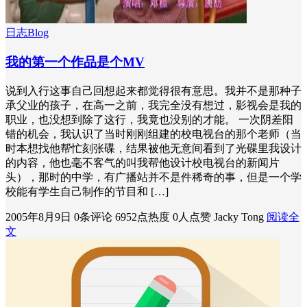
日志Blog
我的第一个作品是个MV
说到入行这事自己回想起来都觉得很有意思。我并不是那种子
承父业的孩子，在高一之前，我完全没有想过，影视会是我的
职业，也没想到除了这行，我竟也没别的才能。 一次阴差阳
错的机会，我认识了当时刚刚组建的校电视台的那个老师（当
时本想找他帮忙刻张碟，结果被他无意间看到了光碟里我设计
的内容，他也毫不客气的叫我帮他设计校电视台的新闻片
头），那时的中学，有广播站并不是件稀奇的事，但是一个学
校能有学生自己制作的节目和 […]
2005年8月9日
0条评论
6952点热度
0人点赞
Jacky Tong
阅读全
文