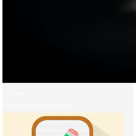
Jacky Tong
Great stories can change the world.