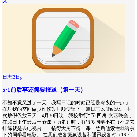
文
日志Blog
5·1前后事迹简要报道（第一天）
不知不觉又过了一天，我写日记的时候已经是深夜的一点了，
在对我的空间做少许修改时顺便留下一篇日志以便纪念。 本
次放假仅放三天，4月30日晚上我校举行“五·四魂”文艺晚会，
在30日下午最后一节课（历史）时，有很多同学不在（不是去
排练就是去电视台），搞得大厨不得上课，然后他索性就给余
下的同学看电影。 在我们准备摄象设备和通讯设备时（16：