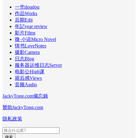
一兜doudou
作品Works
后期Edit
年記year review
影片Films
微·小说Micro Novel
情书LoveNotes
摄影Camera
日志Blog
服务器运维日志Server
电影公High课
观后感Views
音频Audio
JackyTong.com備忘錄
贊助JackyTong.com
隐私政策
搜索