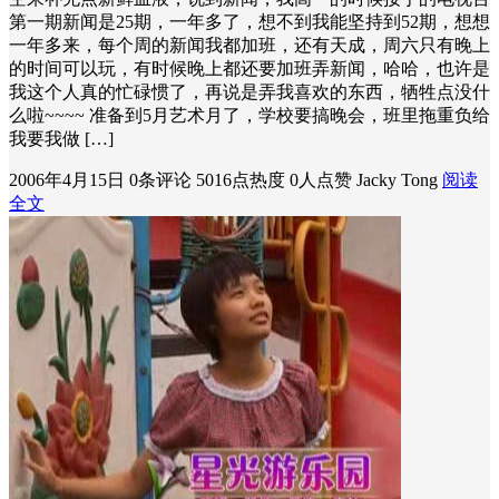
第一期新闻是25期，一年多了，想不到我能坚持到52期，想想
一年多来，每个周的新闻我都加班，还有天成，周六只有晚上
的时间可以玩，有时候晚上都还要加班弄新闻，哈哈，也许是
我这个人真的忙碌惯了，再说是弄我喜欢的东西，牺牲点没什
么啦~~~~ 准备到5月艺术月了，学校要搞晚会，班里拖重负给
我要我做 […]
2006年4月15日
0条评论
5016点热度
0人点赞
Jacky Tong
阅读
全文