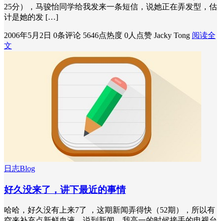
25分），马骏怡同学给我发来一条短信，说她正在弄发型，估
计是她的发 […]
2006年5月2日
0条评论
5646点热度
0人点赞
Jacky Tong
阅读全
文
日志Blog
好久没来了，讲下最近的事情
哈哈，好久没有上来7了 ，这期新闻弄得快（52期），所以有
空来补充点新鲜血液，说到新闻，我高一的时候接手的电视台