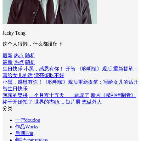
Jacky Tong
这个人很懒，什么都没留下
最新
热点
随机
最新
热点
随机
生日快乐
小黑，感恩有你！
开智
《聪明镇》观后
重新提笔：
写给女儿的话
漂亮饭吃不好
小黑，感恩有你！
《聪明镇》观后
重新提笔：写给女儿的话
开
智
生日快乐
無聊的雙拼
一个月零十五天——录取了
新片《精神控制者》
终于开始拍了
世界的盡頭....
短片展
想做外人
分类
一兜doudou
作品Works
后期Edit
年記year review