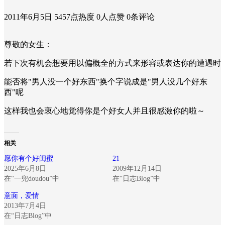
2011年6月5日
5457点热度
0人点赞
0条评论
尊敬的女生：­
若下次有机会想要用以偏概全的方式来形容或表达你的遭遇时­
能否将"男人没一个好东西"换个字说成是"男人没几个好东
西"呢­
这样我也会衷心地觉得你是个好女人并且很感激你的啦～ ­
相关
愿你有个好闺蜜
21
2025年6月8日
2009年12月14日
在“一兜doudou”中
在“日志Blog”中
意面，爱情
2013年7月4日
在“日志Blog”中