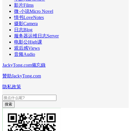
影片Films
微·小说Micro Novel
情书LoveNotes
摄影Camera
日志Blog
服务器运维日志Server
电影公High课
观后感Views
音频Audio
JackyTong.com備忘錄
贊助JackyTong.com
隐私政策
搜索