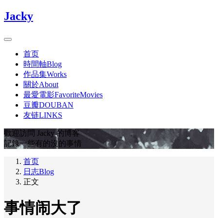
Jacky
首页
時間軸Blog
作品集Works
關於About
最愛電影FavoriteMovies
豆瓣DOUBAN
友链LINKS
歡迎訪問 Jacky 的博客
記錄一些有的沒的事情
首页
日志Blog
正文
事情闹大了