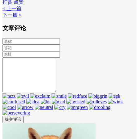
打赏
点赞
< 上一篇
下一篇 >
文章评论