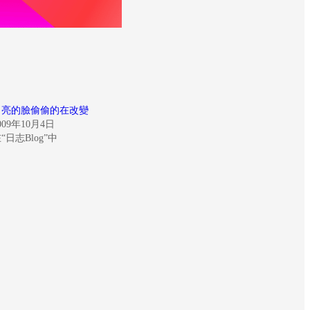
月亮的臉偷偷的在改變
009年10月4日
“日志Blog”中