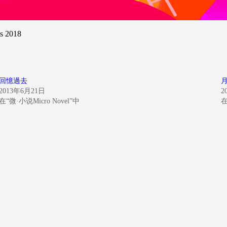
ms 2018
回憶過去
2013年6月21日
2
在“微·小说Micro Novel”中
在