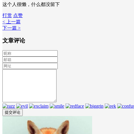
这个人很懒，什么都没留下
打赏
点赞
< 上一篇
下一篇 >
文章评论