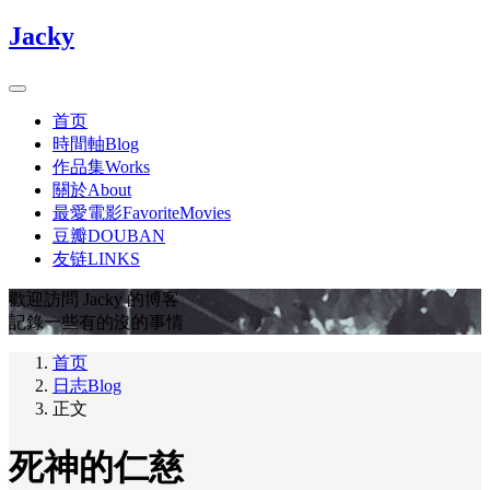
Jacky
首页
時間軸Blog
作品集Works
關於About
最愛電影FavoriteMovies
豆瓣DOUBAN
友链LINKS
歡迎訪問 Jacky 的博客
記錄一些有的沒的事情
首页
日志Blog
正文
死神的仁慈