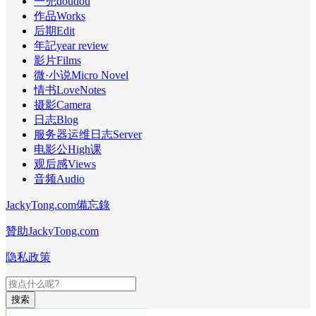
一兜doudou
作品Works
后期Edit
年記year review
影片Films
微·小说Micro Novel
情书LoveNotes
摄影Camera
日志Blog
服务器运维日志Server
电影公High课
观后感Views
音频Audio
JackyTong.com備忘錄
贊助JackyTong.com
隐私政策
搜索