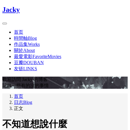
Jacky
首页
時間軸Blog
作品集Works
關於About
最愛電影FavoriteMovies
豆瓣DOUBAN
友链LINKS
歡迎訪問 Jacky 的博客
記錄一些有的沒的事情
首页
日志Blog
正文
不知道想說什麼