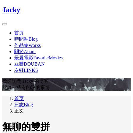
Jacky
首页
時間軸Blog
作品集Works
關於About
最愛電影FavoriteMovies
豆瓣DOUBAN
友链LINKS
歡迎訪問 Jacky 的博客
記錄一些有的沒的事情
首页
日志Blog
正文
無聊的雙拼