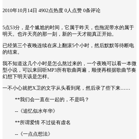
2010年10月14日
4902点热度
0人点赞
0条评论
5点53分，是个尴尬的时间，它属于昨天，也拖泥带水的属于
明天。也许天亮的那一刻，新的一天才能真正开始。
已经第三个夜晚连续在床上翻滚5个小时，然后默默等待断电
的结束。
我不知道这几个小时是怎么熬过来的，一个夜晚可以看一本微
型小说，可以来回听MP3所有歌曲两遍，顺便再根据歌曲节奏
幻想下明天该是怎样。
一不小心就把X卫的文字从头看到尾，然后录了些下来……
**我们会一直在一起的，不是吗？
--《追忆似水年华》
**所谓爱情 不过徒有虚名
--《一点点想法》