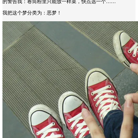
的警告我：卷筒粉里只能放一样菜，快点选一个……
我把这个梦分类为：恶梦！