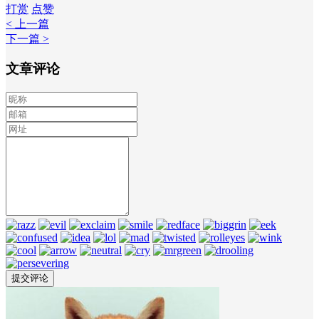
打赏
点赞
< 上一篇
下一篇 >
文章评论