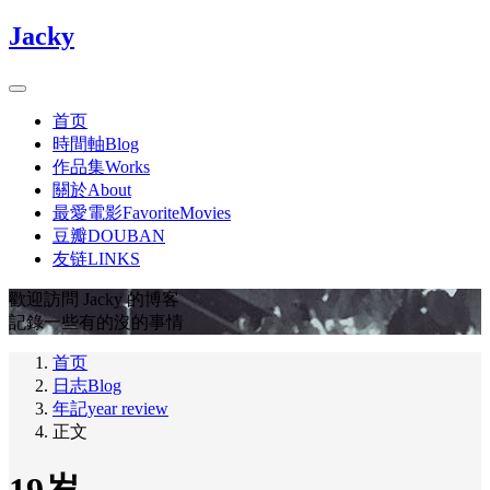
Jacky
首页
時間軸Blog
作品集Works
關於About
最愛電影FavoriteMovies
豆瓣DOUBAN
友链LINKS
歡迎訪問 Jacky 的博客
記錄一些有的沒的事情
首页
日志Blog
年記year review
正文