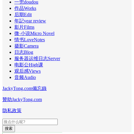
一兜doudou
作品Works
后期Edit
年記year review
影片Films
微·小说Micro Novel
情书LoveNotes
摄影Camera
日志Blog
服务器运维日志Server
电影公High课
观后感Views
音频Audio
JackyTong.com備忘錄
贊助JackyTong.com
隐私政策
搜索