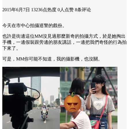
2015年6月7日
13236点热度
0人点赞
8条评论
今天在市中心拍攝巡警的戲份。
也許是街邊這位MM沒見過那麼新奇的拍攝方式，於是她掏出
手機，一邊假裝跟旁邊的朋友講話，一邊把我們奇怪的行為拍
下來了。
可是，MM你可能不知道，我的攝影機，也沒關。