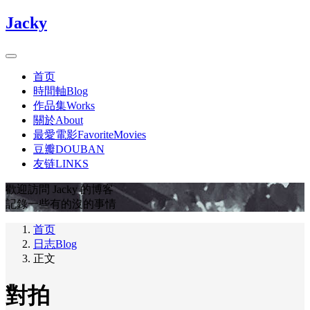
Jacky
首页
時間軸Blog
作品集Works
關於About
最愛電影FavoriteMovies
豆瓣DOUBAN
友链LINKS
歡迎訪問 Jacky 的博客
記錄一些有的沒的事情
首页
日志Blog
正文
對拍