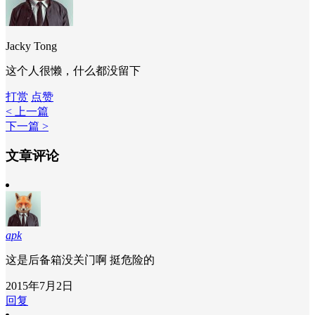
Jacky Tong
这个人很懒，什么都没留下
打赏
点赞
< 上一篇
下一篇 >
文章评论
apk
这是后备箱没关门啊 挺危险的
2015年7月2日
回复