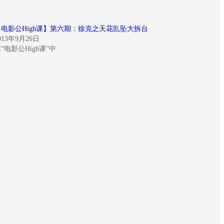
【电影公High课】第六期：徐克之天花乱坠大拆台
013年9月26日
“电影公High课”中