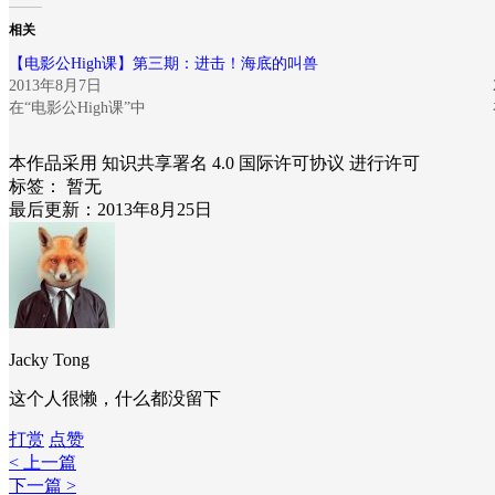
相关
【电影公High课】第三期：进击！海底的叫兽
2013年8月7日
在“电影公High课”中
本作品采用 知识共享署名 4.0 国际许可协议 进行许可
标签：
暂无
最后更新：2013年8月25日
Jacky Tong
这个人很懒，什么都没留下
打赏
点赞
< 上一篇
下一篇 >