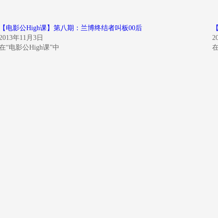
【电影公High课】第八期：兰博终结者叫板00后
2013年11月3日
2
在“电影公High课”中
在