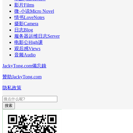
影片Films
微·小说Micro Novel
情书LoveNotes
摄影Camera
日志Blog
服务器运维日志Server
电影公High课
观后感Views
音频Audio
JackyTong.com備忘錄
贊助JackyTong.com
隐私政策
搜索