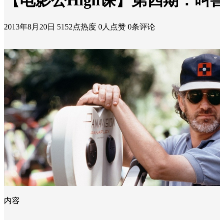
【电影公High课】第四期：
2013年8月20日
5152点热度
0人点赞
0条评论
内容