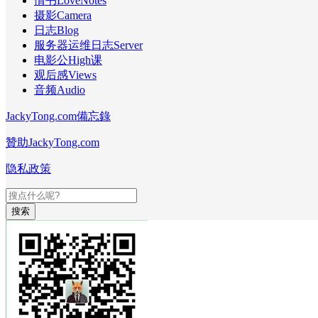
情书LoveNotes
摄影Camera
日志Blog
服务器运维日志Server
电影公High课
观后感Views
音频Audio
JackyTong.com備忘錄
贊助JackyTong.com
隐私政策
搜索