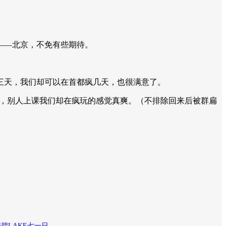
——北京，不免有些期待。
放三天，我们却可以在首都疯几天，也很满意了。
哈，别人上课我们却在疯玩的感觉真爽。（不排除回来后被群扁
澄碧LAKE七一日