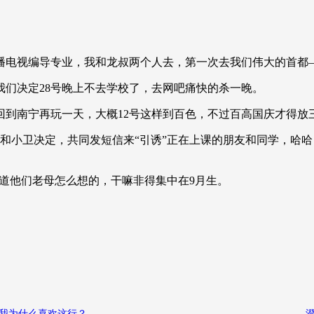
播电视编导专业，我和龙叔两个人去，第一次去我们伟大的首都
我们决定28号晚上不去学校了，去网吧痛快的杀一晚。
，回到南宁再玩一天，大概12号这样到百色，不过百高国庆才得
和小卫决定，共同发短信来“引诱”正在上课的朋友和同学，哈
知道他们老母怎么想的，干嘛非得集中在9月生。
我为什么喜欢这行？