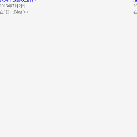
2013年7月2日
2
在“日志Blog”中
在