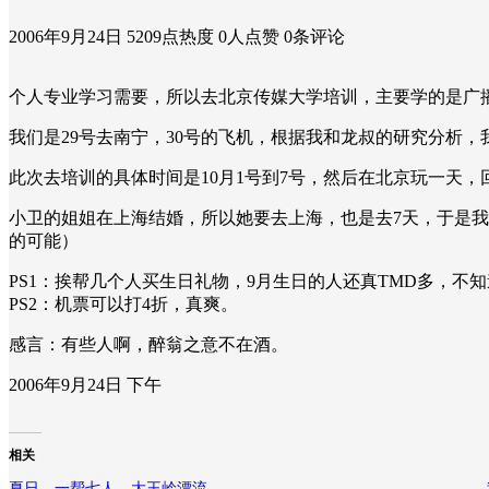
2006年9月24日
5209点热度
0人点赞
0条评论
个人专业学习需要，所以去北京传媒大学培训，主要学的是广
我们是29号去南宁，30号的飞机，根据我和龙叔的研究分析，
此次去培训的具体时间是10月1号到7号，然后在北京玩一天
小卫的姐姐在上海结婚，所以她要去上海，也是去7天，于是我
的可能）
PS1：挨帮几个人买生日礼物，9月生日的人还真TMD多，不
PS2：机票可以打4折，真爽。
感言：有些人啊，醉翁之意不在酒。
2006年9月24日 下午
相关
夏日，一帮七人，大王岭漂流