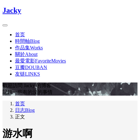
Jacky
首页
時間軸Blog
作品集Works
關於About
最愛電影FavoriteMovies
豆瓣DOUBAN
友链LINKS
歡迎訪問 Jacky 的博客
記錄一些有的沒的事情
首页
日志Blog
正文
游水啊