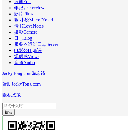
后期Edit
年記year review
影片Films
微·小说Micro Novel
情书LoveNotes
摄影Camera
日志Blog
服务器运维日志Server
电影公High课
观后感Views
音频Audio
JackyTong.com備忘錄
贊助JackyTong.com
隐私政策
搜索